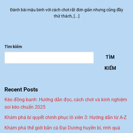
Đánh bài mậu binh với cách chơi rất đơn giản nhưng cũng đầy
thử thách, [...]
Tìm kiếm
TÌM
KIẾM
Recent Posts
Kèo đồng banh: Hướng dẫn đọc, cách chơi và kinh nghiệm
soi kèo chuẩn 2025
Khám phá bí quyết chinh phục lô xiên 3: Hướng dẫn từ A-Z
Khám phá thế giới bắn cá Đại Dương huyền bí, rinh quà