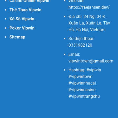
Casino Online Vipwin
Website:
https://raejansen.dev/
Thể Thao Vipwin
Địa chỉ: 24 Ng. 34 Đ.
Xổ Số Vipwin
Xuân La, Xuân La, Tây
Poker Vipwin
Hồ, Hà Nội, Vietnam
Sitemap
Số điện thoại:
0331982120
Email:
vipwintown@gmail.com
Hashtag: #vipwin
#vipwintown
#vipwinnhacai
#vipwincasino
#vipwintrangchu